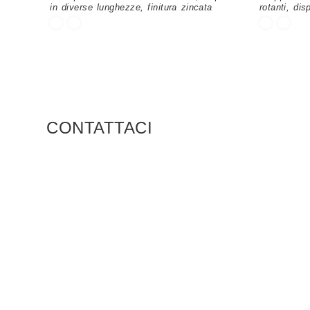
in diverse lunghezze, finitura zincata
rotanti, di
CONTATTACI