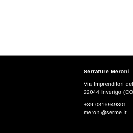
Serrature Meroni
Via Imprenditori del
22044 Inverigo (CO
+39 0316949301
meroni@serme.it