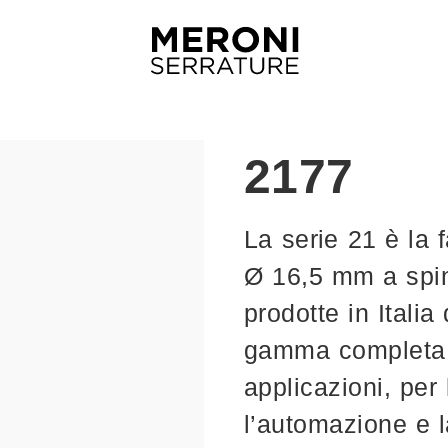
2177
La serie 21 è la f
Ø 16,5 mm a spin
prodotte in Itali
gamma completa, 
applicazioni, per 
l’automazione e l