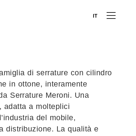
IT
amiglia di serrature con cilindro
e in ottone, interamente
a da Serrature Meroni. Una
adatta a molteplici
l’industria del mobile,
a distribuzione. La qualità e