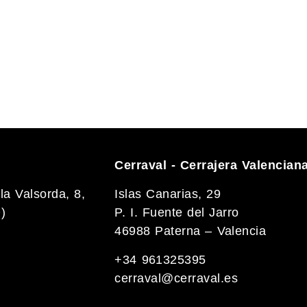
Cerraval - Cerrajera Valencian
la Valsorda, 8,
Islas Canarias, 29
)
P. I. Fuente del Jarro
46988 Paterna – Valencia
+34 961325395
cerraval@cerraval.es