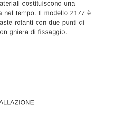
teriali costituiscono una
a nel tempo. Il modello 2177 è
aste rotanti con due punti di
con ghiera di fissaggio.
TALLAZIONE