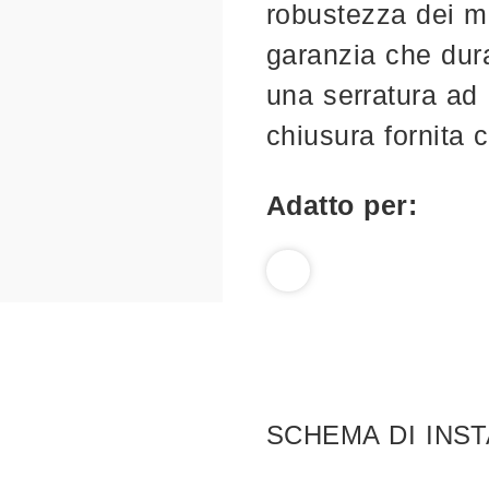
robustezza dei ma
garanzia che dur
una serratura ad 
chiusura fornita 
Adatto per:
SCHEMA DI INS