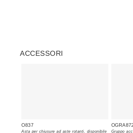
ACCESSORI
O837
OGRA87
Asta per chiusure ad aste rotanti, disponibile
Gruppo acc