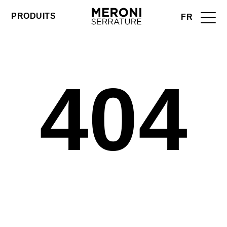
PRODUITS
FR
404