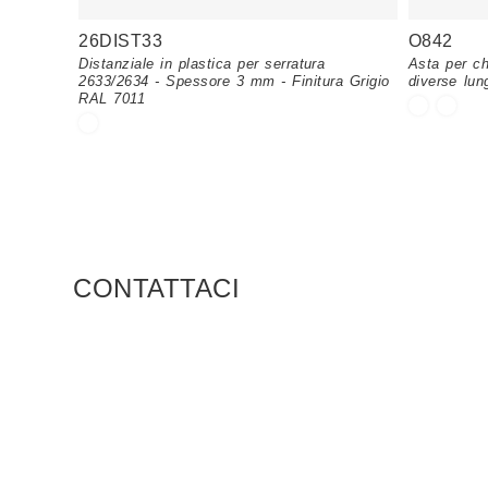
26DIST33
O842
Distanziale in plastica per serratura
Asta per ch
2633/2634 - Spessore 3 mm - Finitura Grigio
diverse lun
RAL 7011
CONTATTACI