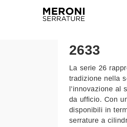
2633
La serie 26 rappr
tradizione nella 
l’innovazione al s
da ufficio. Con 
disponibili in ter
serrature a cilin