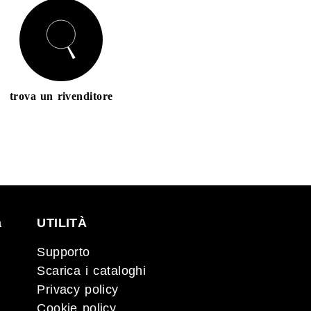
trova un rivenditore
a
UTILITÀ
Supporto
Scarica i cataloghi
Privacy policy
Cookie policy