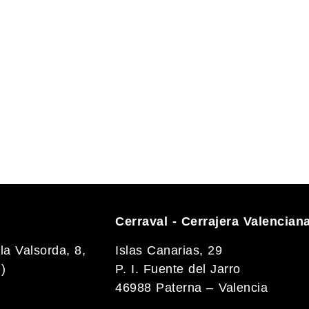
Cerraval - Cerrajera Valencian
la Valsorda, 8,
Islas Canarias, 29
)
P. I. Fuente del Jarro
46988 Paterna – Valencia