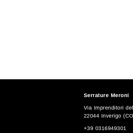
Serrature Meroni
Via Imprenditori del
22044 Inverigo (CO
+39 0316949301