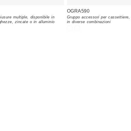
OGRA590
iusure multiple, disponibile in
Gruppo accessori per cassettiere, 
ghezze, zincate o in alluminio
in diverse combinazioni