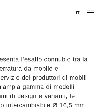
IT
esenta l’esatto connubio tra la
serratura da mobile e
ervizio dei produttori di mobili
un’ampia gamma di modelli
mini di design e varianti, le
dro intercambiabile Ø 16,5 mm