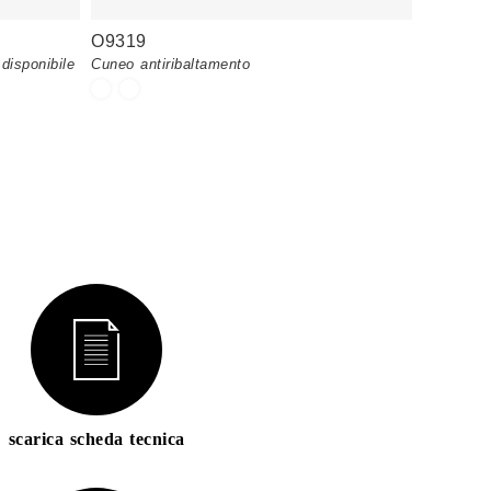
O9319
disponibile
Cuneo antiribaltamento
scarica scheda tecnica