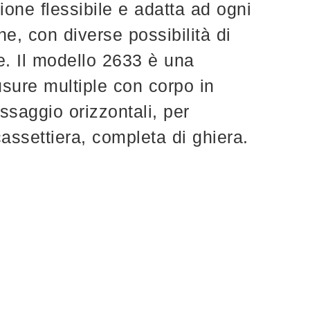
ione flessibile e adatta ad ogni
ne, con diverse possibilità di
e. Il modello 2633 è una
usure multiple con corpo in
issaggio orizzontali, per
assettiera, completa di ghiera.