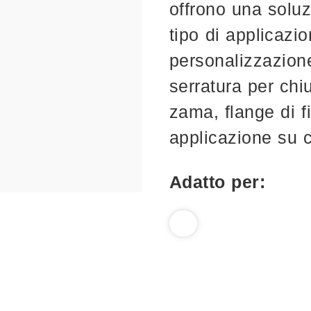
offrono una soluz
tipo di applicazio
personalizzazion
serratura per chi
zama, flange di f
applicazione su c
Adatto per: