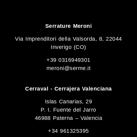
Serrature Meroni
Via Imprenditori della Valsorda, 8, 22044
Inverigo (CO)
+39 0316949301
meroni@serme.it
Cerraval - Cerrajera Valenciana
Islas Canarias, 29
P. I. Fuente del Jarro
46988 Paterna – Valencia
+34 961325395