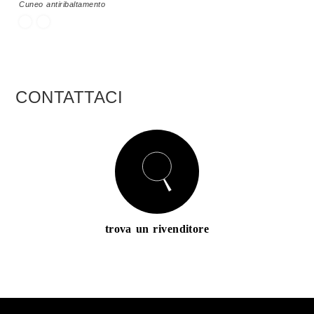
Cuneo antiribaltamento
CONTATTACI
trova un rivenditore