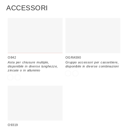
ACCESSORI
O842
OGRA590
Asta per chiusure multiple,
Gruppo accessori per cassettiere,
disponibile in diverse lunghezze,
disponibile in diverse combinazioni
zincate o in alluminio
O9319