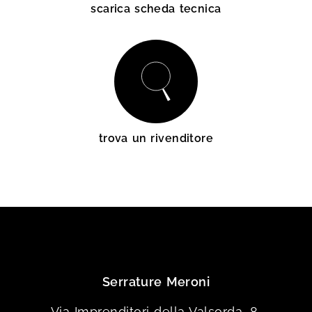
scarica scheda tecnica
trova un rivenditore
Serrature Meroni
Via Imprenditori della Valsorda, 8,