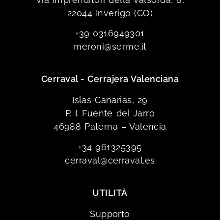
22044 Inverigo (CO)
+39 0316949301
meroni@serme.it
Cerraval - Cerrajera Valenciana
Islas Canarias, 29
P. I. Fuente del Jarro
46988 Paterna – Valencia
+34 961325395
cerraval@cerraval.es
UTILITÀ
Supporto